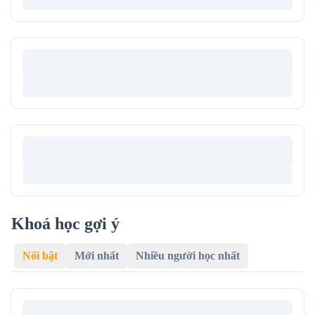
Khoá học gợi ý
Nổi bật
Mới nhất
Nhiều người học nhất