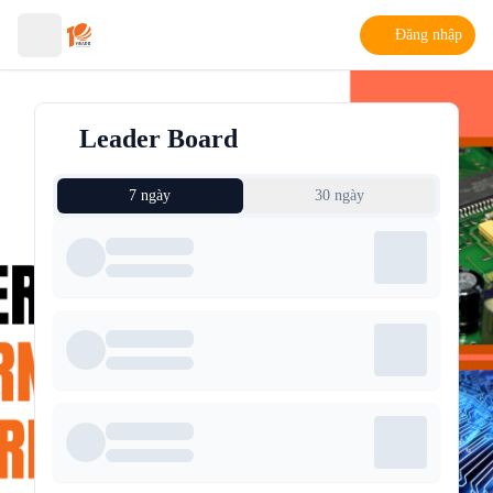
Đăng nhập
Leader Board
7 ngày
30 ngày